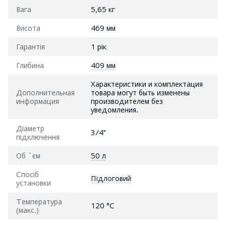
Вага
5,65 кг
Висота
469 мм
Гарантія
1 рік
Глибина
409 мм
Характеристики и комплектация
Дополнительная
товара могут быть изменены
информация
производителем без
уведомления.
Діаметр
3/4"
підключення
Об `єм
50 л
Спосіб
Підлоговий
установки
Температура
120 °С
(макс.)