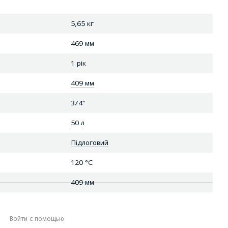
5,65 кг
469 мм
1 рік
409 мм
3/4"
50 л
Підлоговий
120 °С
409 мм
Войти с помощью