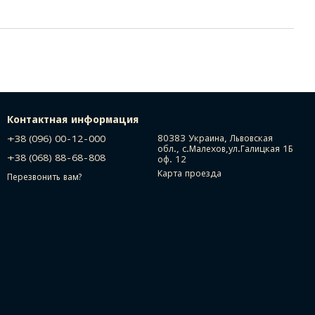
Контактная информация
+38 (096) 00-12-000
80383 Украина, Львовская
обл., с.Малехов,ул.Галицкая 1Б
+38 (068) 88-68-808
оф. 12
Карта проезда
Перезвонить вам?