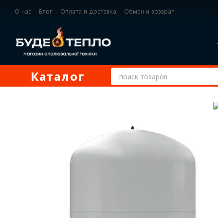
Перейти к основному контенту
О нас
Блог
Оплата и доставка
Обмен и возврат
Контактная информация
Каталог