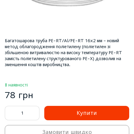
Багатошарова труба PE-RT/Al/PE-RT 16x2 мм – новий
метод облагородження поліетилену (поліетилен зі
збільшеною витривалюстю на високу температуру PE-RT
замість поліетилену структурованого PE-X) дозволив на
зменшення коштів виробництва.
В наявності
78 грн
Купити
Замовити швидко