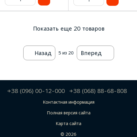
Показать еще 20 товаров
Назад
Вперед
5
из 20
+38 (096) 00-12-000
+38 (068) 88-68-808
Контактная информация
Полная версия сайта
Карта сайта
© 2026