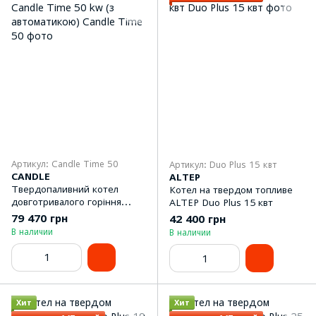
Артикул: Candle Time 50
Артикул: Duo Plus 15 квт
CANDLE
ALTEP
Твердопаливний котел
Котел на твердом топливе
довготривалого горіння
ALTEP Duo Plus 15 квт
Candle Time 50 kw (з
79 470 грн
42 400 грн
автоматикою)
В наличии
В наличии
Хит
Хит