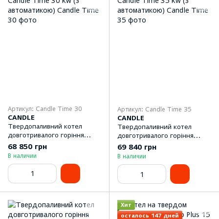
Артикул: Candle Time 30
Артикул: Candle Time 35
CANDLE
CANDLE
Твердопаливний котел
Твердопаливний котел
довготривалого горіння
довготривалого горіння
Candle Time 30 kw (з
Candle Time 35 kw (з
68 850 грн
69 840 грн
автоматикою)
автоматикою)
В наличии
В наличии
Хит
осталось 147 дней