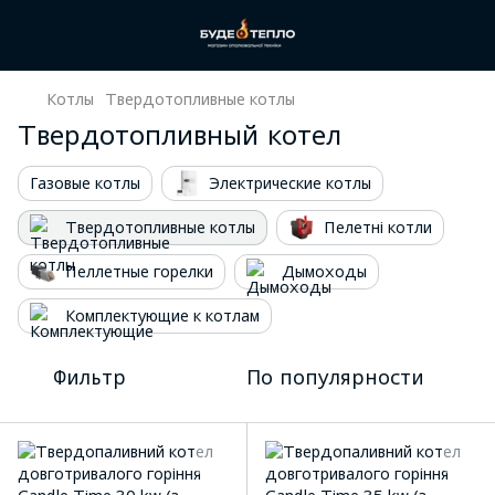
Котлы
Твердотопливные котлы
Твердотопливный котел
Газовые котлы
Электрические котлы
Твердотопливные котлы
Пелетні котли
Пеллетные горелки
Дымоходы
Комплектующие к котлам
Фильтр
По популярности