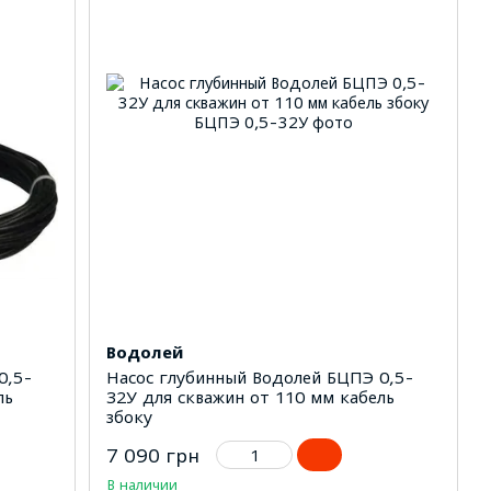
Водолей
0,5-
Насос глубинный Водолей БЦПЭ 0,5-
ль
32У для скважин от 110 мм кабель
збоку
7 090 грн
В наличии