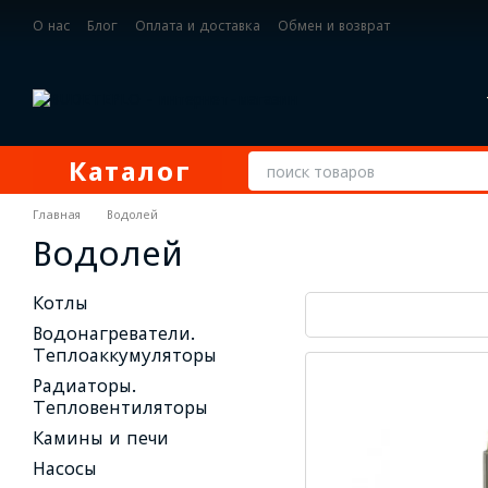
Перейти к основному контенту
О нас
Блог
Оплата и доставка
Обмен и возврат
Контактная информация
Каталог
Главная
Водолей
Водолей
Котлы
Водонагреватели.
Теплоаккумуляторы
Радиаторы.
Тепловентиляторы
Камины и печи
Насосы