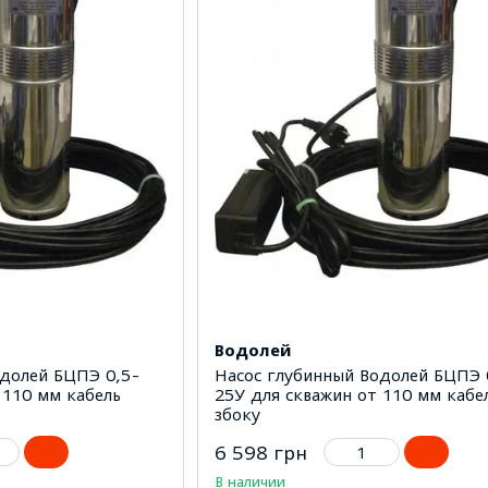
Водолей
одолей БЦПЭ 0,5-
Насос глубинный Водолей БЦПЭ 
 110 мм кабель
25У для скважин от 110 мм кабе
збоку
6 598 грн
В наличии