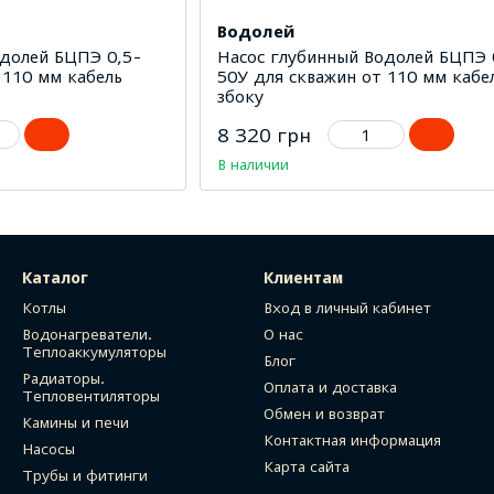
Водолей
одолей БЦПЭ 0,5-
Насос глубинный Водолей БЦПЭ 
 110 мм кабель
50У для скважин от 110 мм кабе
збоку
8 320 грн
В наличии
Каталог
Клиентам
Котлы
Вход в личный кабинет
Водонагреватели.
О нас
Теплоаккумуляторы
Блог
Радиаторы.
Оплата и доставка
Тепловентиляторы
Обмен и возврат
Камины и печи
Контактная информация
Насосы
Карта сайта
Трубы и фитинги