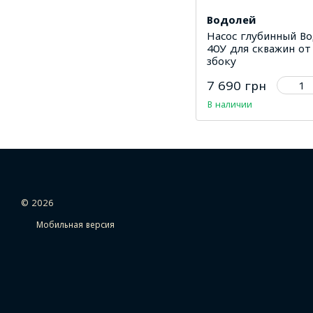
Водолей
Насос глубинный В
40У для скважин от
збоку
7 690 грн
В наличии
© 2026
Мобильная версия