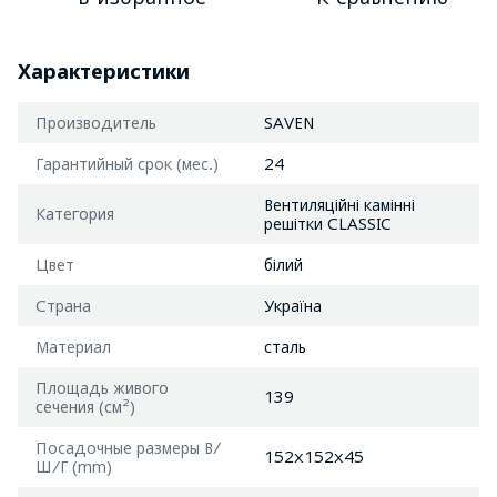
Характеристики
Производитель
SAVEN
Гарантийный срок (мес.)
24
Вентиляційні камінні
Категория
решітки CLASSIC
Цвет
білий
Страна
Україна
Материал
сталь
Площадь живого
139
сечения (см²)
Посадочные размеры В/
152x152x45
Ш/Г (mm)