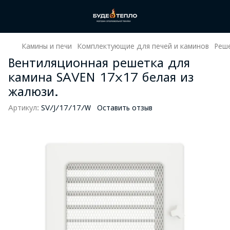
Камины и печи
Комплектующие для печей и каминов
Реш
Вентиляционная решетка для
камина SAVEN 17х17 белая из
жалюзи.
Артикул:
SV/J/17/17/W
Оставить отзыв