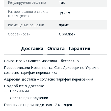
Регулируемая решетка
так
Размер главного стекла
17x17
Ш/В/Г (mm)
Размещение решетки
пряме
Особенности
С жалюзи
Доставка
Оплата
Гарантия
Самовывоз из нашего магазина – бесплатно.
Перевозчиками Новая почта, Сат, Деливери по Украине—
согласно тарифам перевозчика
Адресная достака – согласно тарифам перевозчика
Подробнее о доставке
Наличными
Оплата при получении
Гарантия от производителя 12 месяцев