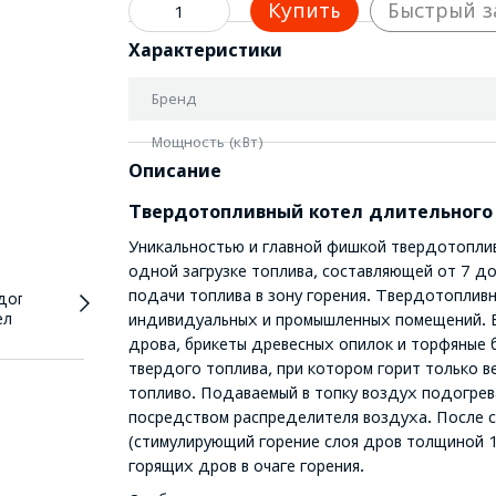
Купить
Быстрый з
Характеристики
Бренд
Мощность (кВт)
Описание
Твердотопливный котел длительного 
Уникальностью и главной фишкой твердотоплив
одной загрузке топлива, составляющей от 7 до
подачи топлива в зону горения. Твердотоплив
индивидуальных и промышленных помещений. В
дрова, брикеты древесных опилок и торфяные б
твердого топлива, при котором горит только ве
топливо. Подаваемый в топку воздух подогрев
посредством распределителя воздуха. После с
(стимулирующий горение слоя дров толщиной 1
горящих дров в очаге горения.