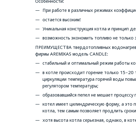
Особенности:
При работе в различных режимах коэффици
остается высоким!
Уникальная конструкция котла и принцип д
возможность экономить топливо не только з
ПРЕИМУЩЕСТВА твердотопливных водонагрева
фирмы AREMIKAS модель CANDLE:
стабильный и оптимальный режим работы кот
в котле происходит горение только 15-20 т
циркуляции температура горячей воды повы
регулятором температуры;
образовавшийся пепел не мешает процессу г
котел имеет цилиндрическую форму, а это п
котла, тем самым позволяет продлить сроки
хотя высота котла серьезная, однако, в ко