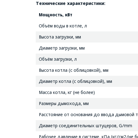
Технические характеристики:
Мощность, кВт
Объём воды в котле, л
Высота загрузки, мм
Диаметр загрузки, мм
Объём загрузки, л
Высота котла (с облицовкой), мм
Диаметр котла (с облицовкой), мм
Масса котла, кг (не более)
Размеры дымохода, мм
Расстояние от основания до ввода дымовой т
Диаметр соединительных штуцеров, G/mm
Рабочее давление в системе, кПа (кг/см2/не б