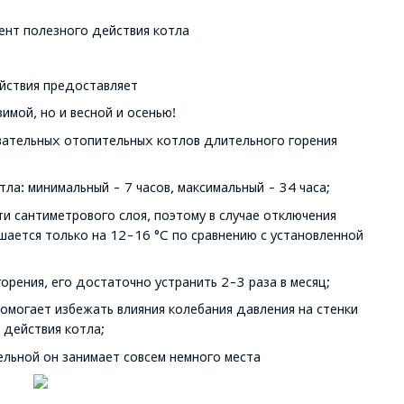
ент полезного действия котла
ействия предоставляет
имой, но и весной и осенью!
тельных отопительных котлов длительного горения
ла: минимальный - 7 часов, максимальный - 34 часа;
и сантиметрового слоя, поэтому в случае отключения
шается только на 12-16 °С по сравнению с установленной
орения, его достаточно устранить 2-3 раза в месяц;
омогает избежать влияния колебания давления на стенки
 действия котла;
тельной он занимает совсем немного места