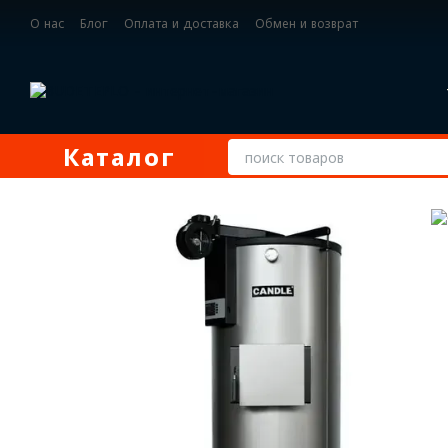
Перейти к основному контенту
О нас
Блог
Оплата и доставка
Обмен и возврат
Контактная информация
Каталог