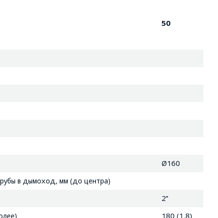
50
Ø160
рубы в дымоход, мм (до центра)
2"
олее)
180 (1,8)