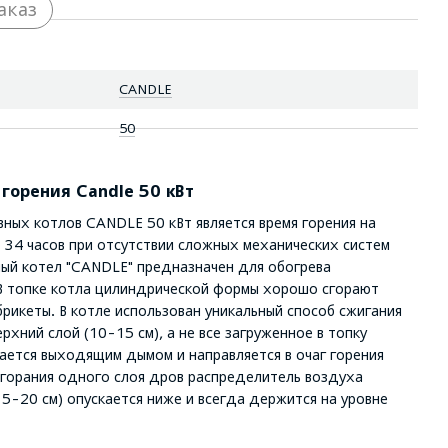
аказ
CANDLE
50
горения Candle 50 кВт
ных котлов CANDLE 50 кВт является время горения на
 34 часов при отсутствии сложных механических систем
ный котел "CANDLE" предназначен для обогрева
 топке котла цилиндрической формы хорошо сгорают
рикеты. В котле использован уникальный способ сжигания
рхний слой (10-15 см), а не все загруженное в топку
ается выходящим дымом и направляется в очаг горения
горания одного слоя дров распределитель воздуха
5-20 см) опускается ниже и всегда держится на уровне