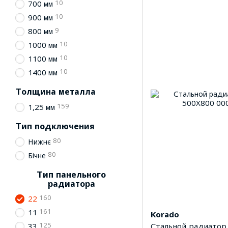
10
700 мм
10
900 мм
9
800 мм
10
1000 мм
10
1100 мм
10
1400 мм
Толщина металла
159
1,25 мм
Тип подключения
80
Нижнє
80
Бічне
Тип панельного
радиатора
160
22
161
11
Korado
125
Стальной радиатор
33