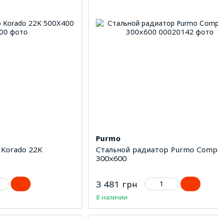
Purmo
 Korado 22K
Стальной радиатор Purmo Compa
300х600
3 481 грн
В наличии