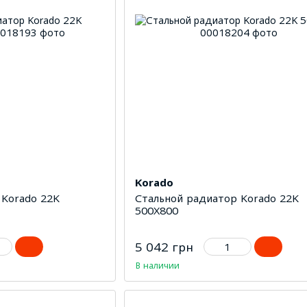
Korado
 Korado 22K
Стальной радиатор Korado 22K
500Х800
5 042 грн
В наличии