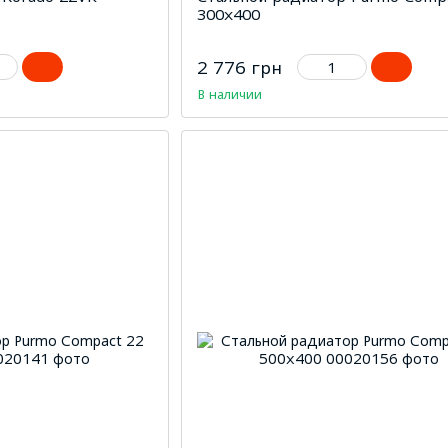
300х400
2 776 грн
В наличии