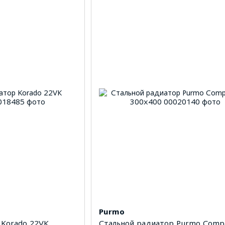
Purmo
 Korado 22VК
Стальной радиатор Purmo Compa