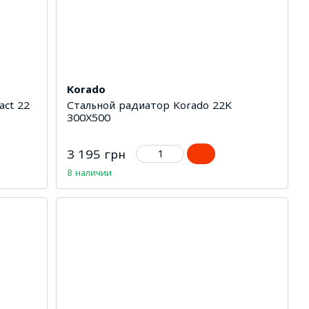
Korado
ct 22
Стальной радиатор Korado 22K
300Х500
3 195 грн
В наличии