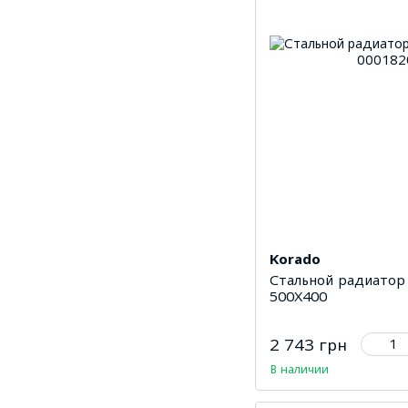
Korado
Стальной радиатор
500Х400
2 743 грн
В наличии