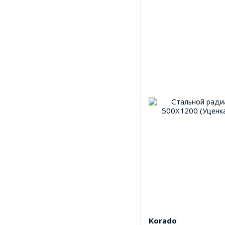
Korado