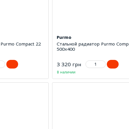
Purmo
 Purmo Compact 22
Стальной радиатор Purmo Compa
500х400
3 320 грн
В наличии