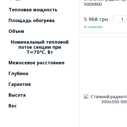
500Х800
Тепловая мощность
5 968 грн
Площадь обогрева
В наличии
Объем
Номинальный тепловой
поток секции при
Т=70°С, Вт
Межосевое расстояние
Глубина
Гарантия
Высота
Вес