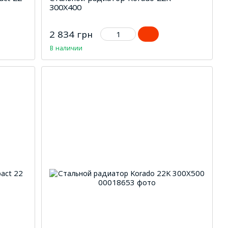
300Х400
2 834 грн
В наличии