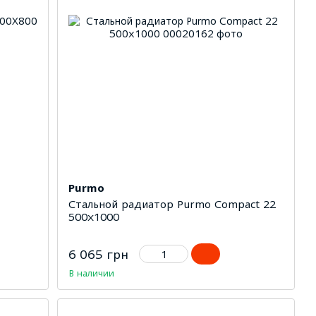
Purmo
Стальной радиатор Purmo Compact 22
500х1000
6 065 грн
В наличии