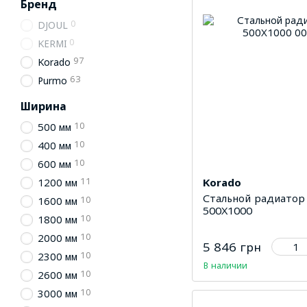
Бренд
0
DJOUL
0
KERMI
97
Korado
63
Purmo
Ширина
10
500 мм
10
400 мм
10
600 мм
11
Korado
1200 мм
Стальной радиатор
10
1600 мм
500Х1000
10
1800 мм
10
2000 мм
5 846 грн
10
2300 мм
В наличии
10
2600 мм
10
3000 мм