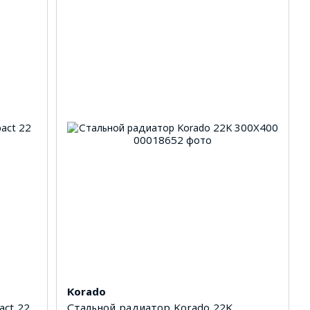
Korado
ct 22
Стальной радиатор Korado 22K