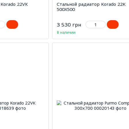
 Korado 22VК
Стальной радиатор Korado 22K
500Х500
3 530 грн
В наличии