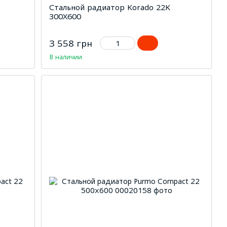
Стальной радиатор Korado 22K
300Х600
3 558 грн
В наличии