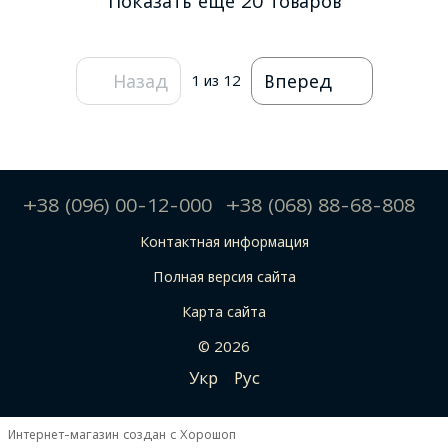
Показать еще 20 товаров
Назад
Вперед
1
из 12
+38 (096) 00-12-000
+38 (068) 88-68-808
Контактная информация
Полная версия сайта
Карта сайта
© 2026
Укр
Рус
Интернет-магазин создан с Хорошоп