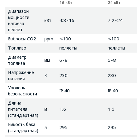
16 кВт
24 кВт
Диапазон
мощности
кВт
4:8-16
7.2-24
нагрева
пеллет
Выбросы CO2
ppm
<100
<100
Топливо
пеллеты
пеллеты
Диаметр
мм
6-8
6-8
топлива
Напряжение
В
230
230
питания
Уровень
IP 40
IP 40
безопасности
Длина
питателя
м
1,6
1,6
(стандартная)
Емкость бака
л
295
295
(стандартная)