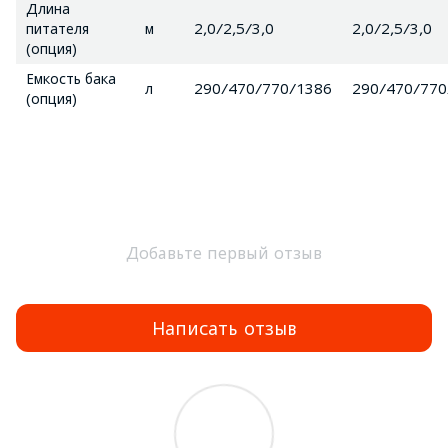
Длина
питателя
м
2,0/2,5/3,0
2,0/2,5/3,0
(опция)
Емкость бака
л
290/470/770/1386
290/470/770
(опция)
Добавьте первый отзыв
Написать отзыв