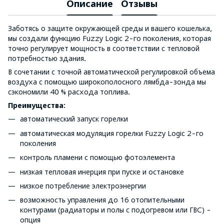
Описание
Отзывы
Заботясь о защите окружающей среды и вашего кошелька,
мы создали функцию Fuzzy Logic 2-го поколения, которая
точно регулирует мощность в соответствии с тепловой
потребностью здания.
В сочетании с точной автоматической регулировкой объема
воздуха с помощью широкополосного лямбда-зонда мы
сэкономили 40 % расхода топлива.
Преимущества:
автоматический запуск горелки
автоматическая модуляция горелки Fuzzy Logic 2-го
поколения
контроль пламени с помощью фотоэлемента
низкая тепловая инерция при пуске и остановке
низкое потребление электроэнергии
возможность управления до 16 отопительными
контурами (радиаторы и полы с подогревом или ГВС) -
опция