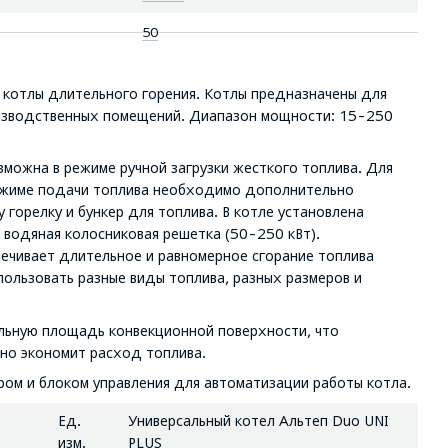
50
котлы длительного горения. Котлы предназначены для
изводственных помещений. Диапазон мощности: 15-250
зможна в режиме ручной загрузки жесткого топлива. Для
режиме подачи топлива необходимо дополнительно
 горелку и бункер для топлива. В котле установлена
и водяная колосниковая решетка (50-250 кВт).
ечивает длительное и равномерное сгорание топлива
пользовать разные виды топлива, разных размеров и
льную площадь конвекционной поверхности, что
ьно экономит расход топлива.
ром и блоком управления для автоматизации работы котла.
Ед.
Универсальный котел Альтеп Duo UNI
изм.
PLUS