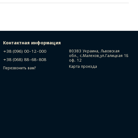
Контактная информация
+38 (096) 00-12-000
80383 Украина, Львовская
обл., с.Малехов,ул.Галицкая 1Б
+38 (068) 88-68-808
оф. 12
Карта проезда
Перезвонить вам?