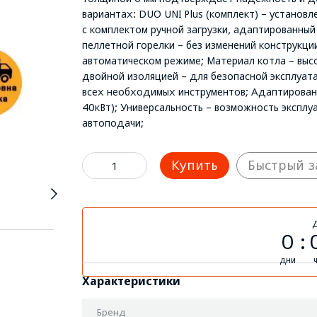
вариантах: DUO UNI Plus (комплект) – установле
с комплектом ручной загрузки, адаптированный 
пеллетной горелки – без изменений конструкции
автоматическом режиме; Материал котла – высо
двойной изоляцией – для безопасной эксплуат
всех необходимых инструментов; Адаптированн
40кВт); Универсальность – возможность эксплу
автоподачи;
Купить
Быстрый з
0
дни
Характеристики
Бренд