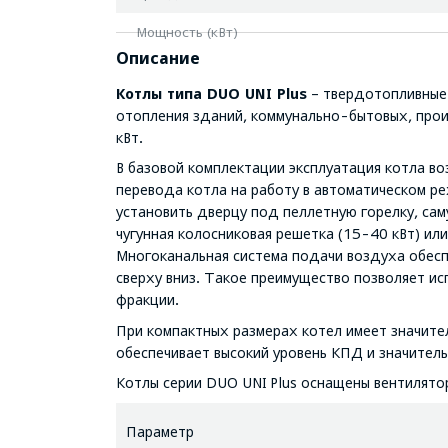
Мощность (кВт)
Описание
Котлы типа DUO UNI Plus
– твердотопливные 
отопления зданий, коммунально-бытовых, про
кВт.
В базовой комплектации эксплуатация котла во
перевода котла на работу в автоматическом 
установить дверцу под пеллетную горелку, саму
чугунная колосниковая решетка (15-40 кВт) ил
Многоканальная система подачи воздуха обесп
сверху вниз. Такое преимущество позволяет ис
фракции.
При компактных размерах котел имеет значите
обеспечивает высокий уровень КПД и значител
Котлы серии DUO UNI Plus оснащены вентилято
Параметр