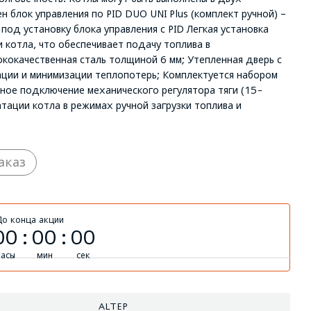
н блок управления по PID DUO UNI Plus (комплект ручной) –
под установку блока управления с PID Легкая установка
 котла, что обеспечивает подачу топлива в
кокачественная сталь толщиной 6 мм; Утепленная дверь с
ации и минимизации теплопотерь; Комплектуется набором
ое подключение механического регулятора тяги (15-
атации котла в режимах ручной загрузки топлива и
аказ
До конца акции
00
00
00
часы
мин
сек
ALTEP