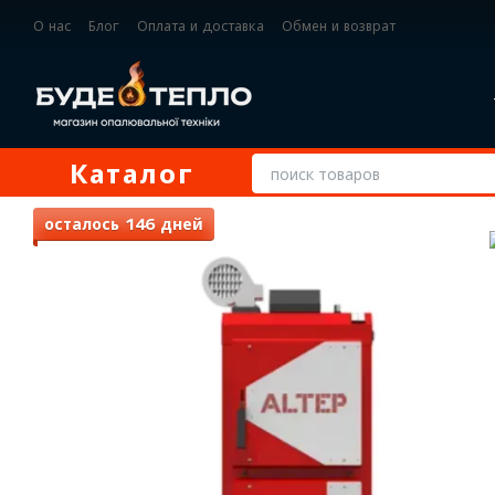
Перейти к основному контенту
О нас
Блог
Оплата и доставка
Обмен и возврат
Контактная информация
Каталог
осталось 146 дней