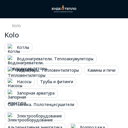
Kolo
Kolo
Котлы
Водонагреватели. Теплоаккумуляторы
Радиаторы. Тепловентиляторы
Камины и печи
Насосы
Трубы и фитинги
Запорная арматура
Сантехника. Полотенцесушители
Электрооборудование
Альтернативная энергетика
Розпродажа