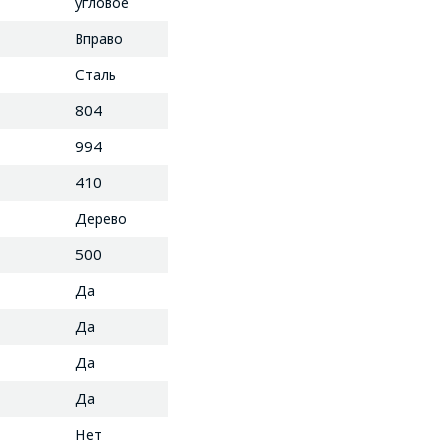
угловое
Вправо
Сталь
804
994
410
Дерево
500
Да
Да
Да
Да
Нет