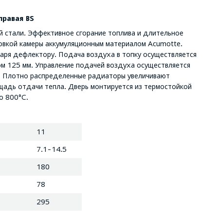
правая BS
й стали. Эффективное сгорание топлива и длительное
овкой камеры аккумуляционным материалом Acumotte.
аря дефлектору. Подача воздуха в топку осуществляется
ом 125 мм. Управление подачей воздуха осуществляется
. Плотно распределенные радиаторы увеличивают
ощадь отдачи тепла. Дверь монтируется из термостойкой
о 800°C.
11
7.1-14.5
180
78
295