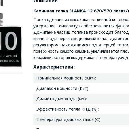
Описание
Каминная топка BLANKA 12 670/570 левая/
Топка сделана из высококачественной котлово
удержание температуры обеспечивается футер
Дожигание частиц топлива происходит благод
извне свода через специальный канал диаметр
регулятором, находящимся под дверцей топки
поверхность самого камина, увеличивается пл
керамики, которая выдерживает температуру д
Характеристики:
Номинальная мощность (КВт):
Диапазон мощности (КВт):
Диаметр дымохода (мм):
Эффективность тепла КПД (%):
Температура дымовых газов (C):