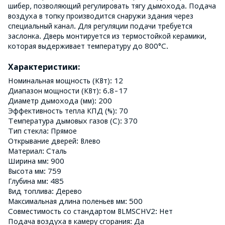
шибер, позволяющий регулировать тягу дымохода. Подача
воздуха в топку производится снаружи здания через
специальный канал. Для регуляции подачи требуется
заслонка. Дверь монтируется из термостойкой керамики,
которая выдерживает температуру до 800°C.
Характеристики:
Номинальная мощность (КВт): 12
Диапазон мощности (КВт): 6.8-17
Диаметр дымохода (мм): 200
Эффективность тепла КПД (%): 70
Температура дымовых газов (C): 370
Тип стекла: Прямое
Открывание дверей: Влево
Материал: Сталь
Ширина мм: 900
Высота мм: 759
Глубина мм: 485
Вид топлива: Дерево
Максимальная длина поленьев мм: 500
Совместимость со стандартом BLMSCHV2: Нет
Подача воздуха в камеру сгорания: Да