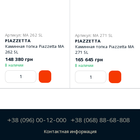
Артикул: MA 262 SL
Артикул: MA 271 SL
PIAZZETTA
PIAZZETTA
Каминная топка Piazzetta MA
Каминная топка Piazzetta MA
262 SL
271 SL
148 380 грн
165 645 грн
В наличии
В наличии
+38 (096) 00-12-000
+38 (068) 88-68-808
Контактная информация