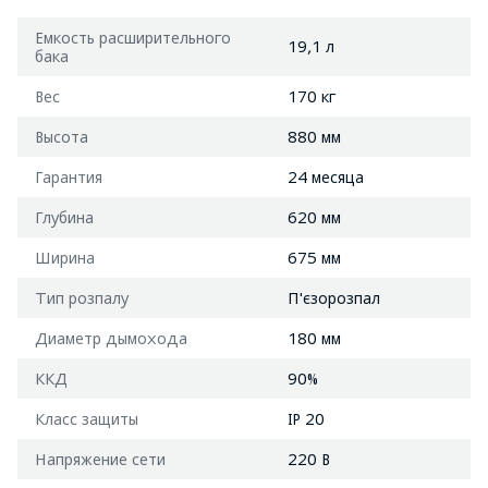
Емкость расширительного
19,1 л
бака
Вес
170 кг
Высота
880 мм
Гарантия
24 месяца
Глубина
620 мм
Ширина
675 мм
Тип розпалу
П'єзорозпал
Диаметр дымохода
180 мм
ККД
90%
Класс защиты
IP 20
Напряжение сети
220 В