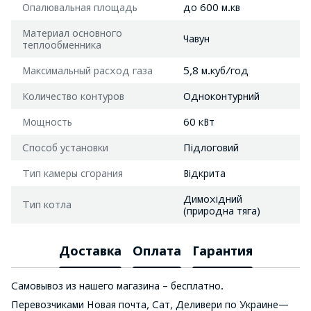
Опалювальная площадь
до 600 м.кв
Материал основного
Чавун
теплообменника
Максимальный расход газа
5,8 м.куб/год
Количество контуров
Одноконтурний
Мощность
60 кВт
Способ установки
Підлоговий
Тип камеры сгорания
Відкрита
Димохідний
Тип котла
(природна тяга)
Доставка
Оплата
Гарантия
Самовывоз из нашего магазина – бесплатно.
Перевозчиками Новая почта, Сат, Деливери по Украине—