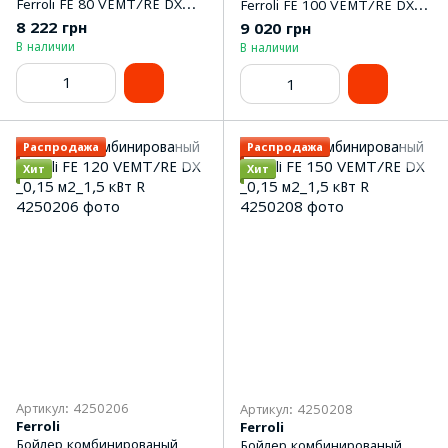
Ferroli FE 80 VEMT/RE DX
Ferroli FE 100 VEMT/RE DX
_0,15 м2_1,5 кВт R
_0,15 м2_1,5 кВт R
8 222 грн
9 020 грн
В наличии
В наличии
Распродажа
Распродажа
Хит
Хит
Артикул: 4250206
Артикул: 4250208
Ferroli
Ferroli
Бойлер комбинированый
Бойлер комбинированый