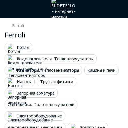
Ferroli
Ferroli
Котлы
Водонагреватели. Теплоаккумуляторы
Радиаторы. Тепловентиляторы
Камины и печи
Насосы
Трубы и фитинги
Запорная арматура
Сантехника. Полотенцесушители
Электрооборудование
Альтернативная энергетика
Розпродажа