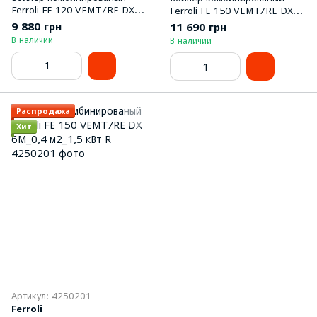
Ferroli FE 120 VEMT/RE DX
Ferroli FE 150 VEMT/RE DX
_0,15 м2_1,5 кВт R
_0,15 м2_1,5 кВт R
9 880 грн
11 690 грн
В наличии
В наличии
Распродажа
Хит
Артикул: 4250201
Ferroli