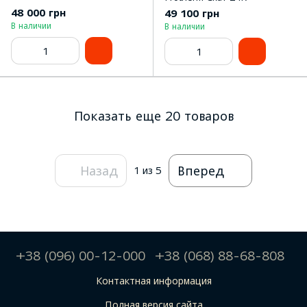
48 000 грн
49 100 грн
В наличии
В наличии
Показать еще 20 товаров
Назад
Вперед
1
из 5
+38 (096) 00-12-000
+38 (068) 88-68-808
Контактная информация
Полная версия сайта