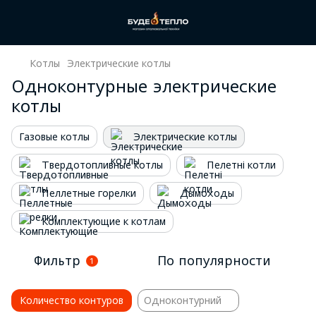
Котлы
Электрические котлы
Одноконтурные электрические
котлы
Газовые котлы
Электрические котлы
Твердотопливные котлы
Пелетні котли
Пеллетные горелки
Дымоходы
Комплектующие к котлам
Фильтр
По популярности
1
Количество контуров
Одноконтурний