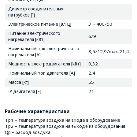
Диаметр соединительных
-
патрубков ["]
Электрическое питание [В/Гц]
3 ~ 400/50
Питание электрического
6/9
нагревателя [кВт]
Номинальный ток электрического
8,5/12,9/max.21,4
нагревателя [A]
Мощность электродвигателя [кВт]
0,32
Номинальный ток двигателя [A]
2,4
Масса [кг]
55
IP двигателя [-]
21
Рабочие характеристики
Tp1 – температура воздуха на входе в оборудование
Tp2 – температура воздуха на выходе из оборудования
Qp – расход воздуха