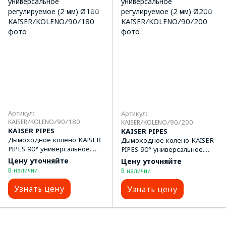
Артикул:
Артикул:
KAISER/KOLENO/90/180
KAISER/KOLENO/90/200
KAISER PIPES
KAISER PIPES
Дымоходное колено KAISER
Дымоходное колено KAISER
PIPES 90° универсальное
PIPES 90° универсальное
регулируемое (2 мм) Ø180
регулируемое (2 мм) Ø200
Цену уточняйте
Цену уточняйте
В наличии
В наличии
Узнать цену
Узнать цену