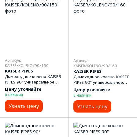
Артикул:
Артикул:
KAISER/KOLENO/90/150
KAISER/KOLENO/90/160
KAISER PIPES
KAISER PIPES
Дымоходное колено KAISER
Дымоходное колено KAISER
PIPES 90° универсальное
PIPES 90° универсальное
регулируемое (2 мм) Ø150
регулируемое (2 мм) Ø160
Цену уточняйте
Цену уточняйте
В наличии
В наличии
Узнать цену
Узнать цену