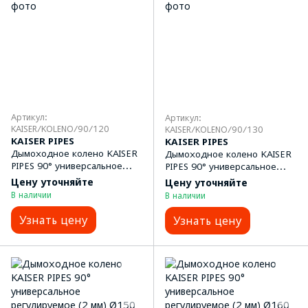
Артикул:
Артикул:
KAISER/KOLENO/90/120
KAISER/KOLENO/90/130
KAISER PIPES
KAISER PIPES
Дымоходное колено KAISER
Дымоходное колено KAISER
PIPES 90° универсальное
PIPES 90° универсальное
регулируемое (2 мм) Ø120
регулируемое (2 мм) Ø130
Цену уточняйте
Цену уточняйте
В наличии
В наличии
Узнать цену
Узнать цену