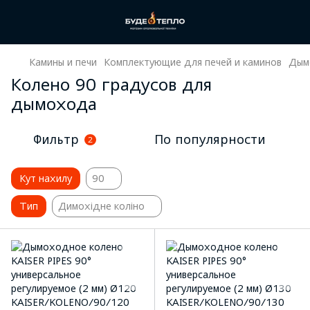
Камины и печи
Комплектующие для печей и каминов
Дым
Колено 90 градусов для
дымохода
Фильтр
По популярности
2
Кут нахилу
90
Тип
Димохідне коліно