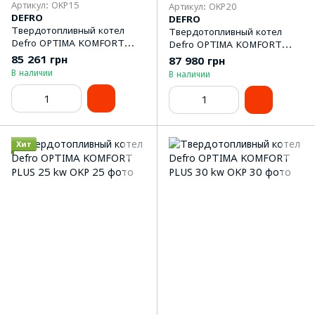
Артикул: OKP15
Артикул: OKP20
DEFRO
DEFRO
Твердотопливный котел
Твердотопливный котел
Defro OPTIMA KOMFORT
Defro OPTIMA KOMFORT
PLUS 15 kw
PLUS 20 kw
85 261 грн
87 980 грн
В наличии
В наличии
Хит