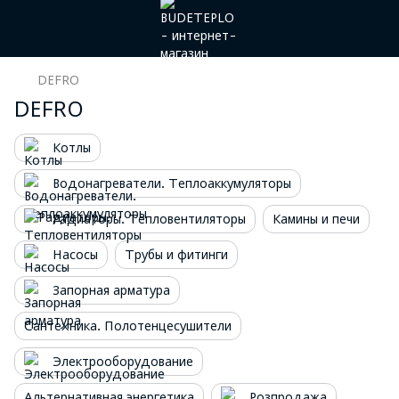
DEFRO
DEFRO
Котлы
Водонагреватели. Теплоаккумуляторы
Радиаторы. Тепловентиляторы
Камины и печи
Насосы
Трубы и фитинги
Запорная арматура
Сантехника. Полотенцесушители
Электрооборудование
Альтернативная энергетика
Розпродажа