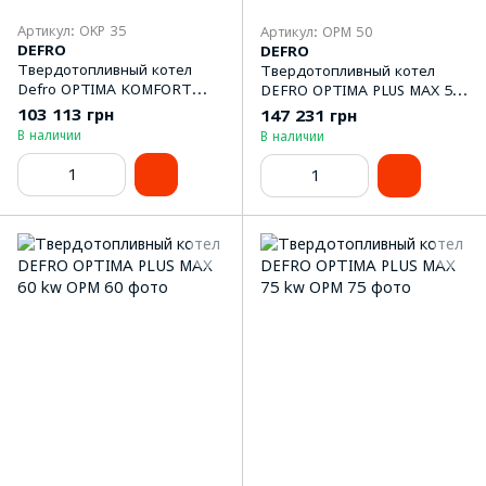
Артикул: OKP 35
Артикул: OPM 50
DEFRO
DEFRO
Твердотопливный котел
Твердотопливный котел
Defro OPTIMA KOMFORT
DEFRO OPTIMA PLUS MAX 50
PLUS 35 kw
kw
103 113 грн
147 231 грн
В наличии
В наличии