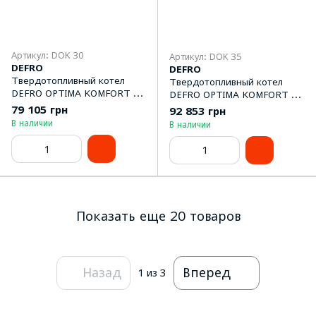
Артикул: DOK 30
Артикул: DOK 35
DEFRO
DEFRO
Твердотопливный котел
Твердотопливный котел
DEFRO OPTIMA KOMFORT 30
DEFRO OPTIMA KOMFORT 35
kw
kw
79 105 грн
92 853 грн
В наличии
В наличии
Показать еще 20 товаров
Назад
Вперед
1
из 3