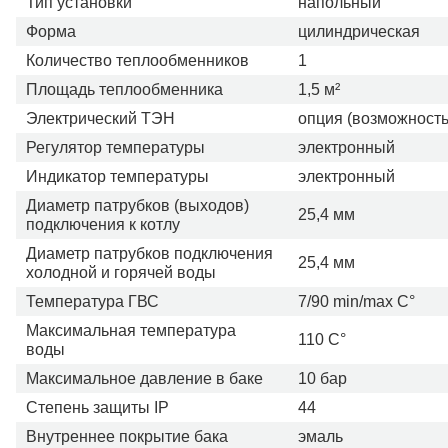
Тип установки
напольный
Форма
цилиндрическая
Количество теплообменников
1
Площадь теплообменника
1,5 м²
Электрический ТЭН
опция (возможность
Регулятор температуры
электронный
Индикатор температуры
электронный
Диаметр патрубков (выходов)
25,4 мм
подключения к котлу
Диаметр патрубков подключения
25,4 мм
холодной и горячей воды
Температура ГВС
7/90 min/max С°
Максимальная температура
110 С°
воды
Максимальное давление в баке
10 бар
Степень защиты IP
44
Внутреннее покрытие бака
эмаль