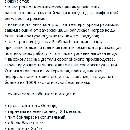
включаются;
• электронно-механическая панель управления,
расположенная в нижней части корпуса для комфортной
регулировки режимов;
• наличие датчика контроля за температурным режимом,
защищающим от замерзания.Он запускает нагрев воды,
если температура опускается ниже 5 градусов;
• электронная функция EcoSmart, запоминающая
привычки пользователя и автоматически подстраивающая
под них свою работу, в том числе уровень нагрева воды;
• высококлассные детали европейского производства,
гарантирующие технике длительный срок эксплуатации.
Они изготовлены из материалов, пригодных для
переработки и вторичного использования, что делает
бойлер на 100% экологически безопасным.
Технические особенности модели:
• производитель: Gorenje;
• гарантия на электронику: 24 месяца;
• тип бойлера: накопительный;
• объем бака: 80 л;
• мощность: 2 кВт;