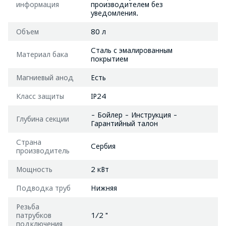
информация
производителем без
уведомления.
Объем
80 л
Сталь с эмалированным
Материал бака
покрытием
Магниевый анод
Есть
Класс защиты
IP24
- Бойлер - Инструкция -
Глубина секции
Гарантийный талон
Страна
Сербия
производитель
Мощность
2 кВт
Подводка труб
Нижняя
Резьба
патрубков
1/2 "
подключения