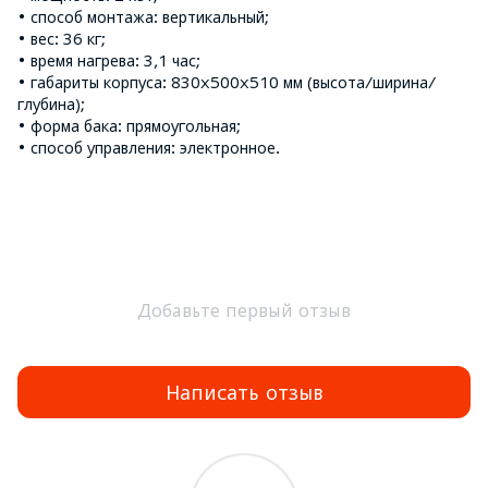
• способ монтажа: вертикальный;
• вес: 36 кг;
• время нагрева: 3,1 час;
• габариты корпуса: 830х500х510 мм (высота/ширина/
глубина);
• форма бака: прямоугольная;
• способ управления: электронное.
Добавьте первый отзыв
Написать отзыв