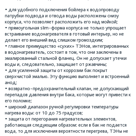
• для удобного подключения бойлера к водопроводу
патрубки подвода и отвода воды расположены снизу
корпуса, что позволяет расположить его над мойкой;
• прямоугольная slim-форма корпуса не только упрощает
встраивание водонагревателя в готовый интерьер, но не
делает его внешний вид слишком громоздким;
• главное преимущество «сухих» ТЭНов, интегрированных
в водонагреватель, состоит в том, что они заключены в
эмалированный стальной фланец. Он не допускает утечки
воды и, следовательно, защищает от ржавчины;
• для усиленной защиты от коррозии бак покрыт
сверхчистой эмалью. Эту функцию выполняет и встроенный
анод;
• возвратно-предохранительный клапан, не допускающий
перепадов давления внутри бака, которые могут привести к
его поломке;
• широкий диапазон ручной регулировки температуры
нагрева воды: от 10 до 75 градусов;
• защита от перегорания нагревательных элементов,
работающая следующим образом: если в бак не подается
вода, то для исключения вероятности перегрева, ТЭНы не