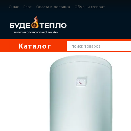
Перейти к основному контенту
О нас
Блог
Оплата и доставка
Обмен и возврат
Контактная информация
Каталог