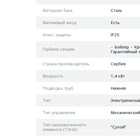
Материал бака
Сталь
Магниевый анод
Есть
Класс защиты
IP25
- Бойлер - Кр
Глубина секции
Гарантийный 
Страна производитель
Сербия
Мощность
1,4 кВт
Подводка труб
Нижняя
Тип
Электрически
Тип управления
Механически
Тип нагревательного
"Сухой"
элемента (ТЭНА)