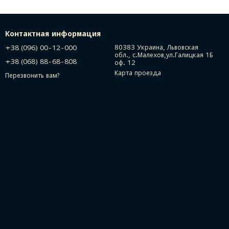
Контактная информация
+38 (096) 00-12-000
80383 Украина, Львовская
обл., с.Малехов,ул.Галицкая 1Б
+38 (068) 88-68-808
оф. 12
Карта проезда
Перезвонить вам?