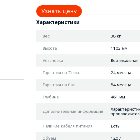
Узнать цену
Характеристики
Вес
38 кг
Высота
1103 мм
Установка
Вертикальная
Гарантия на Тены
24 месяца
Гарантия на бак
84 месяца
Глубина
461 мм
Характеристик
Дополнительная информация
производител
Наличие кабеля питания
Есть
Объем
120 л