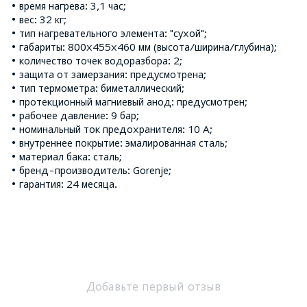
• время нагрева: 3,1 час;
• вес:
32 кг
;
• тип нагревательного элемента: "сухой";
• габариты: 800х455х460 мм (высота/ширина/глубина);
• количество точек водоразбора: 2;
• защита от замерзания: предусмотрена;
• тип термометра: биметаллический;
• протекционный магниевый анод: предусмотрен;
• рабочее давление: 9 бар;
• номинальный ток предохранителя: 10 А;
• внутреннее покрытие: эмалированная сталь;
• материал бака: сталь;
• бренд-производитель: Gorenje;
• гарантия: 24 месяца.
Добавьте первый отзыв