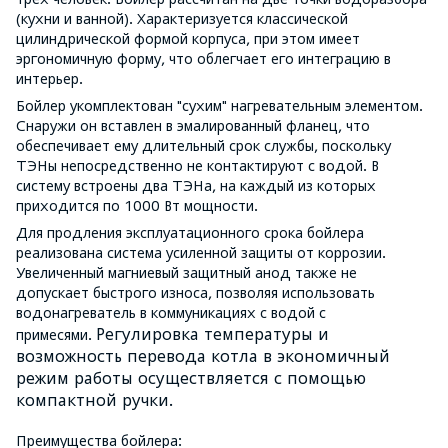
(кухни и ванной). Характеризуется классической
цилиндрической формой корпуса, при этом имеет
эргономичную форму, что облегчает его интеграцию в
интерьер.
Бойлер укомплектован "сухим" нагревательным элементом.
Снаружи он вставлен в эмалированный фланец, что
обеспечивает ему длительный срок службы, поскольку
ТЭНы непосредственно не контактируют с водой. В
систему встроены два ТЭНа, на каждый из которых
приходится по 1000 Вт мощности.
Для продления эксплуатационного срока бойлера
реализована система усиленной защиты от коррозии.
Увеличенный магниевый защитный анод также не
допускает быстрого износа, позволяя использовать
водонагреватель в коммуникациях с водой с
Регулировка температуры и
примесями.
возможность перевода котла в экономичный
режим работы осуществляется с помощью
компактной ручки.
Преимущества бойлера: