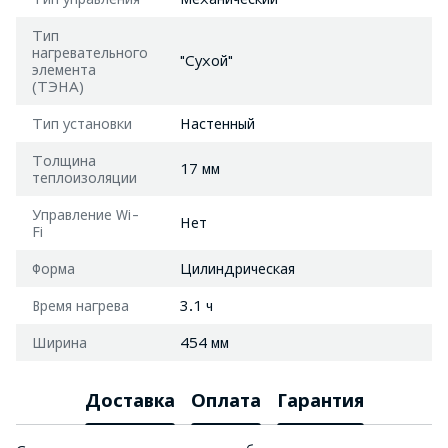
Тип
нагревательного
"Сухой"
элемента
(ТЭНА)
Тип установки
Настенный
Толщина
17 мм
теплоизоляции
Управление Wi-
Нет
Fi
Форма
Цилиндрическая
Время нагрева
3.1 ч
Ширина
454 мм
Доставка
Оплата
Гарантия