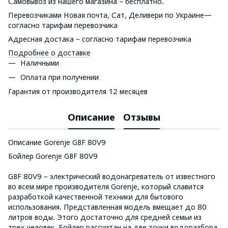
Самовывоз из нашего магазина – бесплатно.
Перевозчиками Новая почта, Сат, Деливери по Украине—
согласно тарифам перевозчика
Адресная достака – согласно тарифам перевозчика
Подробнее о доставке
Наличными
Оплата при получении
Гарантия от производителя 12 месяцев
Описание
Отзывы
Описание Gorenje GBF 80V9
Бойлер Gorenje GBF 80V9
GBF 80V9 – электрический водонагреватель от известного
во всем мире производителя Gorenje, который славится
разработкой качественной техники для бытового
использования. Представленная модель вмещает до 80
литров воды. Этого достаточно для средней семьи из
трех человек. Бойлер рассчитан на две точки водоразбора