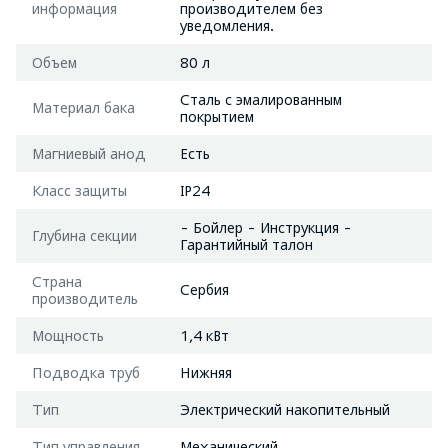
информация
производителем без
уведомления.
Объем
80 л
Сталь с эмалированным
Материал бака
покрытием
Магниевый анод
Есть
Класс защиты
IP24
- Бойлер - Инструкция -
Глубина секции
Гарантийный талон
Страна
Сербия
производитель
Мощность
1,4 кВт
Подводка труб
Нижняя
Тип
Электрический накопительный
Тип управления
Механический