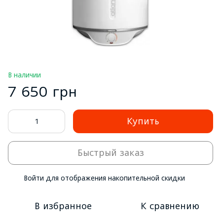
В наличии
7 650 грн
Купить
Быстрый заказ
Войти
для отображения накопительной скидки
%
В избранное
К сравнению