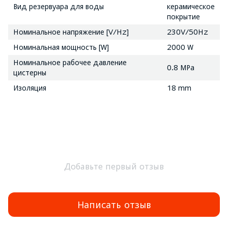
Вид резервуара для воды
керамическое
покрытие
Номинальное напряжение [V/Hz]
230V/50Hz
Номинальная мощность [W]
2000 W
Номинальное рабочее давление
0.8 MPa
цистерны
Изоляция
18 mm
Добавьте первый отзыв
Написать отзыв