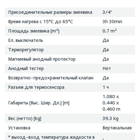
Присоединительные размеры змеевика
3/4"
Время нагрева с 15°C до 65°C
3h 30min
Площадь змеевика [m²]
0.7 m²
Ел. выключатель
Да
Терморегулятор
Да
Магниевый анодный протектор
Да
Анодный тестер
Нет
Возвратно-предохранительный клапан
Да
Разъем для термосенсора
1 ч
1.080 x
Габариты [Выс. Шир. Дл.] [m]
0.440 x
0.460 m
Вес (нетто) [kg]
39.3 kg
Установка
Вертикальная
* выход-вход температура жидкости в