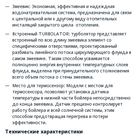
Змеевик: Экономная, эффективная и надеждная
водонатревательная система, предназначена для связи
к центральной или к другому виду отопительных
инсталяций закрытого цикла отопления.
Встроенный TURBOLATOR: турболятор представляет
встроенный по всю длину змеевика элемент со
специфическими отверствиями, проектированный
разбивать линейного потока циркулирующего флуида в
самом змеевике. Таким способом усваивается
полноценно энергия внутренних температурных слоев
флуида, выделена при принудительного столкновения
всего объем потока о стены змеевика.
Место для термосензор: Модели с местом для
термосенсора, позволяют установка датчика
температуры в нижней части бойлера непосредственно
до конца змеевика. Датчик прецизно контролирует
работу бойлера и всей солнечной системы, этим
способом предотвращая перегрева и потери
эффективности.
Технические характеристики