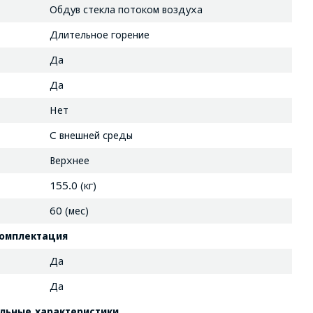
Обдув стекла потоком воздуха
Длительное горение
Да
Да
Нет
С внешней среды
Верхнее
155.0 (кг)
60 (мес)
омплектация
Да
Да
льные характеристики