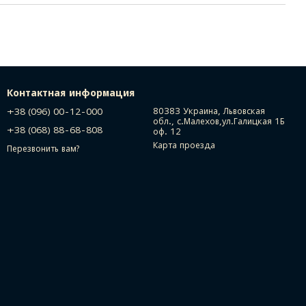
Контактная информация
+38 (096) 00-12-000
80383 Украина, Львовская
обл., с.Малехов,ул.Галицкая 1Б
+38 (068) 88-68-808
оф. 12
Карта проезда
Перезвонить вам?