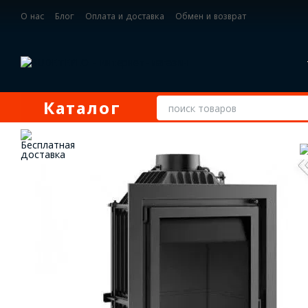
Перейти к основному контенту
О нас
Блог
Оплата и доставка
Обмен и возврат
Контактная информация
Каталог