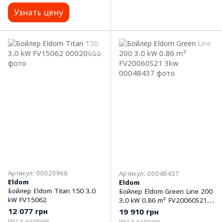
Узнать цену
Артикул: 00020966
Артикул: 00048437
Eldom
Eldom
Бойлер Eldom Titan 150 3.0
Бойлер Eldom Green Line 200
kW FV15062
3.0 kW 0.86 m² FV20060S21
3kw
12 077 грн
19 910 грн
Нет в наличии
Нет в наличии