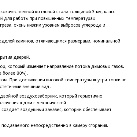
ококачественной котловой стали толщиной 3 мм, класс
й для работы при повышенных температурах.
рева, очень низким уровнем выбросов углерода и
оделей каминов, отличающихся размерами, номинальной
рытия дверей.
ор, который изменяет направление потока дымовых газов.
 более 80%).
ом. При достижении высокой температуры внутри топки во
стетичный внешний вид.
 двойной воздухозаборник, который герметично
лючения в дом с механической
 создает воздушный занавес, который обеспечивает
, подаваемого непосредственно в камеру сгорания.