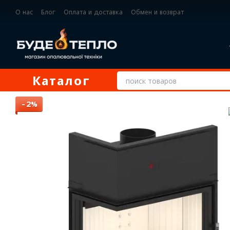
Перейти к основному контенту
О нас
Блог
Оплата и доставка
Обмен и возврат
Контактная информация
Каталог
−2%