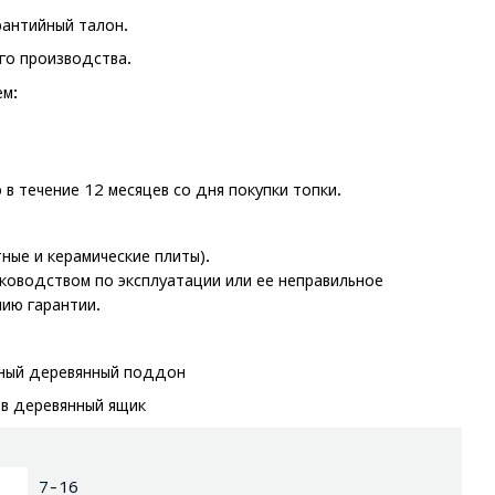
рантийный талон.
го производства.
ем:
в течение 12 месяцев со дня покупки топки.
ные и керамические плиты).
уководством по эксплуатации или ее неправильное
ию гарантии.
тный деревянный поддон
 в деревянный ящик
7-16