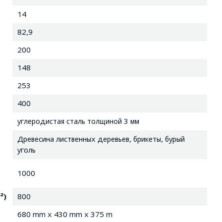
14
82,9
200
148
253
400
углеродистая сталь толщиной 3 мм
Древесина лиственных деревьев, брикеты, бурый
уголь
1000
²)
800
680 mm x 430 mm x 375 m