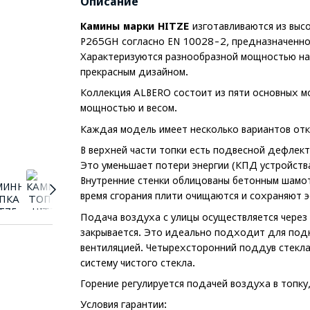
Описание
Камины марки HITZE
изготавливаются из выс
P265GH согласно EN 10028-2, предназначенно
Характеризуются разнообразной мощностью наг
прекрасным дизайном.
Коллекция ALBERO состоит из пяти основных м
мощностью и весом.
Каждая модель имеет несколько вариантов отк
В верхней части топки есть подвесной дефлект
Это уменьшает потери энергии (КПД устройства
Внутренние стенки облицованы бетонным шамот
время сгорания плити очищаются и сохраняют э
Подача воздуха с улицы осуществляется через
закрывается. Это идеально подходит для подк
вентиляцией. Четырехсторонний поддув стекла
систему чистого стекла.
Горение регулируется подачей воздуха в топку
Условия гарантии: