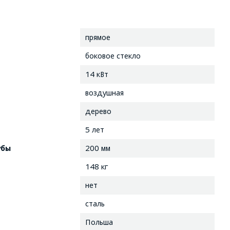
прямое
боковое стекло
14 кВт
воздушная
дерево
5 лет
убы
200 мм
148 кг
нет
сталь
Польша