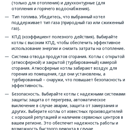
(только для отопления) и двухконтурные (для
отопления и горячего водоснабжения).
Тип топлива. Убедитесь, что выбранный котел
поддерживает тип газа (природный газ или сжиженный
газ).
КПД (коэффициент полезного действия). Выбирайте
котлы с высоким КПД, чтобы обеспечить эффективное
использование энергии и снизить затраты на отопление.
Система отвода продуктов сгорания. Котлы с открытой
(атмосферной) и закрытой (турбированный) камерой
сгорания. Атмосферные котлы забирают воздух для
горения из помещения, где они установлены, а
турбированный – снаружи, что повышает безопасность и
эффективность.
Безопасность. Выбирайте котлы с надежными системами
защиты: защита от перегрева, автоматическое
выключение в случае аварии, защита от замерзания и
других. Выберите котлы от известных производителей
с хорошей репутацией и наличием сервисных центров в
вашем регионе. Это обеспечит надежность работы и
возможность быстрого ремонта в случае