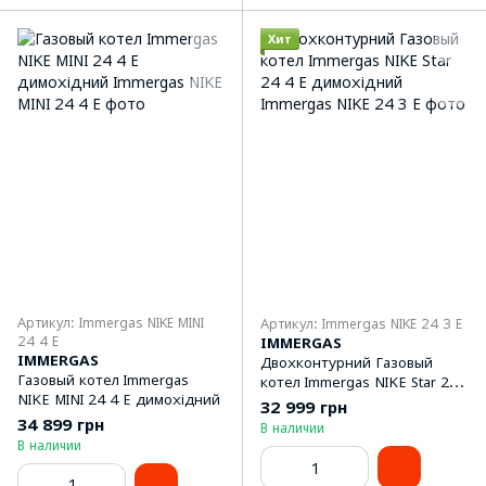
Хит
Артикул: Immergas NIKE MINI
Артикул: Immergas NIKE 24 3 E
24 4 E
IMMERGAS
IMMERGAS
Двохконтурний Газовый
Газовый котел Immergas
котел Immergas NIKE Star 24
NIKE MINI 24 4 E димохідний
4 E димохідний
32 999 грн
34 899 грн
В наличии
В наличии