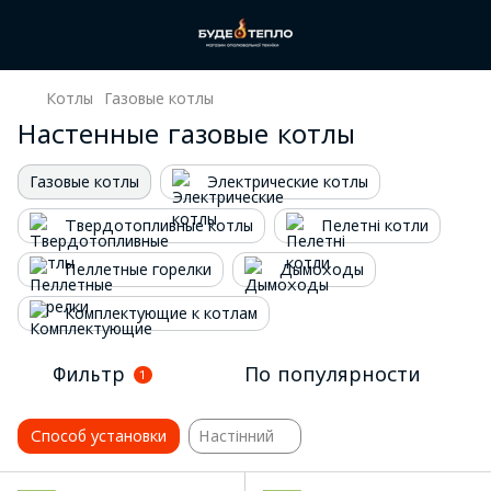
Котлы
Газовые котлы
Настенные газовые котлы
Газовые котлы
Электрические котлы
Твердотопливные котлы
Пелетні котли
Пеллетные горелки
Дымоходы
Комплектующие к котлам
Фильтр
По популярности
1
Способ установки
Настінний