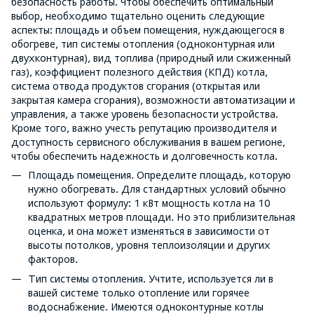
безопасность работы. Чтобы обеспечить оптимальный
выбор, необходимо тщательно оценить следующие
аспекты: площадь и объем помещения, нуждающегося в
обогреве, тип системы отопления (одноконтурная или
двухконтурная), вид топлива (природный или сжиженный
газ), коэффициент полезного действия (КПД) котла,
система отвода продуктов сгорания (открытая или
закрытая камера сгорания), возможности автоматизации и
управления, а также уровень безопасности устройства.
Кроме того, важно учесть репутацию производителя и
доступность сервисного обслуживания в вашем регионе,
чтобы обеспечить надежность и долговечность котла.
Площадь помещения. Определите площадь, которую
нужно обогревать. Для стандартных условий обычно
используют формулу: 1 кВт мощность котла на 10
квадратных метров площади. Но это приблизительная
оценка, и она может изменяться в зависимости от
высоты потолков, уровня теплоизоляции и других
факторов.
Тип системы отопления. Учтите, используется ли в
вашей системе только отопление или горячее
водоснабжение. Имеются одноконтурные котлы