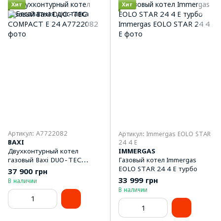
Хит
Хит
Артикул: А7722082
Артикул: Immergas EOLO STAR
BAXI
24 4 E
Двухконтурный котел
IMMERGAS
газовый Baxi DUO-TEC
Газовый котел Immergas
COMPACT Е 24
EOLO STAR 24 4 E турбо
37 900 грн
33 999 грн
В наличии
В наличии