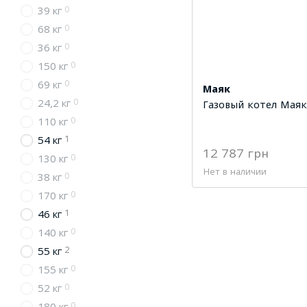
0
39 кг
0
68 кг
0
36 кг
0
150 кг
0
69 кг
Маяк
0
24,2 кг
Газовый котел Маяк
0
110 кг
1
54 кг
12 787 грн
0
130 кг
Нет в наличии
0
38 кг
0
170 кг
1
46 кг
0
140 кг
2
55 кг
0
155 кг
0
52 кг
0
180 кг