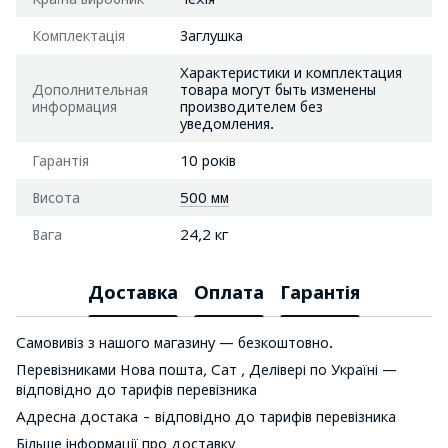
Комплектація
Заглушка
Характеристики и комплектация
Дополнительная
товара могут быть изменены
информация
производителем без
уведомления.
Гарантія
10 років
Висота
500 мм
Вага
24,2 кг
Доставка
Оплата
Гарантія
Самовивіз з нашого магазину — безкоштовно.
Перевізниками Нова пошта, Сат , Делівері по Україні —
відповідно до тарифів перевізника
Адресна достака - відповідно до тарифів перевізника
Більше інформації про доставку