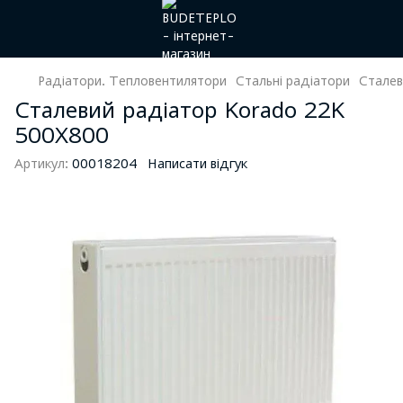
Радіатори. Тепловентилятори
Стальні радіатори
Сталев
Сталевий радіатор Korado 22K
500Х800
Артикул:
00018204
Написати відгук