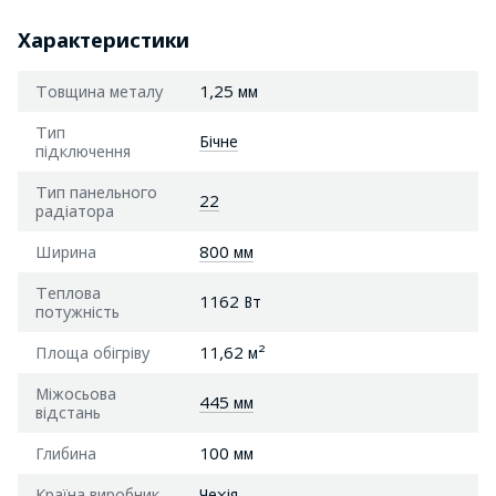
Характеристики
Товщина металу
1,25 мм
Тип
Бічне
підключення
Тип панельного
22
радіатора
Ширина
800 мм
Теплова
1162 Вт
потужність
Площа обігріву
11,62 м²
Міжосьова
445 мм
відстань
Глибина
100 мм
Країна виробник
Чехія