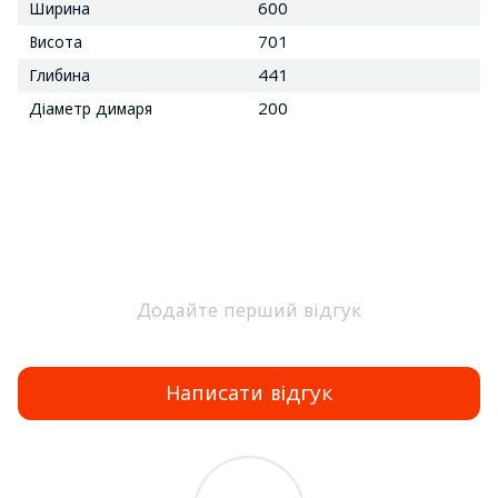
Ширина
600
Висота
701
Глибина
441
Діаметр димаря
200
Додайте перший відгук
Написати відгук