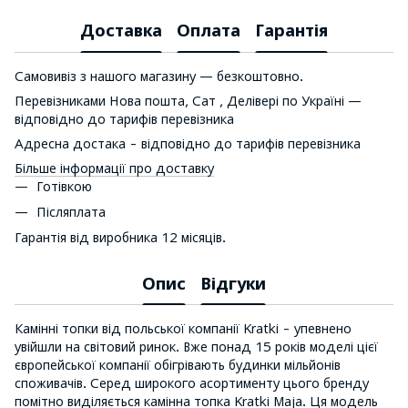
Доставка
Оплата
Гарантія
Самовивіз з нашого магазину — безкоштовно.
Перевізниками Нова пошта, Сат , Делівері по Україні —
відповідно до тарифів перевізника
Адресна достака - відповідно до тарифів перевізника
Більше інформації про доставку
Готівкою
Післяплата
Гарантія від виробника 12 місяців.
Опис
Відгуки
Камінні топки від польської компанії Kratki - упевнено
увійшли на світовий ринок. Вже понад 15 років моделі цієї
європейської компанії обігрівають будинки мільйонів
споживачів. Серед широкого асортименту цього бренду
помітно виділяється камінна топка Kratki Maja. Ця модель