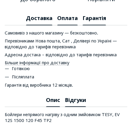
Доставка
Оплата
Гарантія
Самовивіз з нашого магазину — безкоштовно.
Перевізниками Нова пошта, Сат , Делівері по Україні —
відповідно до тарифів перевізника
Адресна достака - відповідно до тарифів перевізника
Більше інформації про доставку
Готівкою
Післяплата
Гарантія від виробника 12 місяців.
Опис
Відгуки
Бойлери непрямого нагріву з одним змійовиком TESY, EV
12S 1500 120 F45 TP2