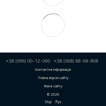
+38 (096) 00-12-000
+38 (068) 88-68-808
Контактна інформація
Повна версія сайту
Мапа сайту
© 2026
Укр
Рус