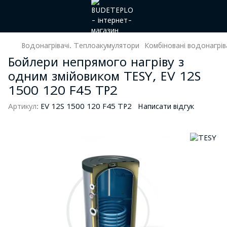
Водонагрівачі. Теплоакумулятори
Комбіновані водонагрів
Бойлери непрямого нагріву з
одним змійовиком TESY, EV 12S
1500 120 F45 TP2
Артикул:
EV 12S 1500 120 F45 TP2
Написати відгук