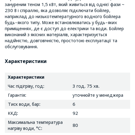
зануреним теном 1,5 кВт, який живиться від однієї фази ~
230 В і спіраллю, яка дозволяє підключати бойлер,
наприклад до низькотемпературного водного бойлера
будь-якого типу. Може встановлюватись у будь-яких
приміщеннях, де є доступ до електрики та води. Бойлер
виконаний з якісних матеріалів, характеризується
надійністю, довговічністю, простотою експлуатації та
обслуговування.
Характеристики
Характеристики
Час підігріву, год:
3 год. 75 хв.
Гарантія:
уточнюйте у менеджера
Тиск води, бар:
6
ККД:
92
Максимальна температура
80
нагріву води, °С: