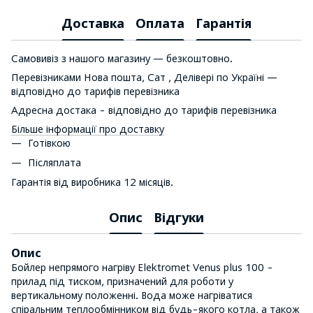
Доставка
Оплата
Гарантія
Самовивіз з нашого магазину — безкоштовно.
Перевізниками Нова пошта, Сат , Делівері по Україні —
відповідно до тарифів перевізника
Адресна достака - відповідно до тарифів перевізника
Більше інформації про доставку
Готівкою
Післяплата
Гарантія від виробника 12 місяців.
Опис
Відгуки
Опис
Бойлер непрямого нагріву Elektromet Venus plus 100 -
прилад під тиском, призначений для роботи у
вертикальному положенні. Вода може нагріватися
спіральним теплообмінником від будь-якого котла, а також